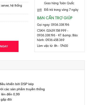
Giao hàng Toàn Quốc
server, hệ thống
Đổi trả trong vòng 7 ngày
BẠN CẦN TRỢ GIÚP
Gọi ngay: 0936.338.196
CSKH: 02439.158.999 -
0936.338.196 - KT &amp; Bảo
hành: 0936.458.369
Làm việc từ: 8h - 17h00
 NGAY
 điều khiển bởi DSP kép
 với các sản phẩm truyền thống
 lên đến 0,99
 gấp đôi