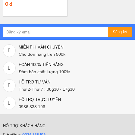
0 đ
Đăng ký
MIỄN PHÍ VẬN CHUYỂN
Cho đơn hàng trên 500k
HOÀN 100% TIỀN HÀNG
Đảm bảo chất lượng 100%
HỖ TRỢ TƯ VẤN
Thứ 2-Thứ 7 : 08g30 - 17g30
HỖ TRỢ TRỰC TUYẾN
0936.338.196
HỖ TRỢ KHÁCH HÀNG
Hotline:
0936.338.196