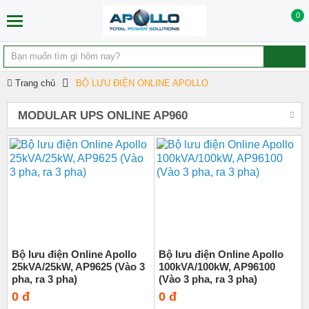
0
Trang chủ
BỘ LƯU ĐIỆN ONLINE APOLLO
MODULAR UPS ONLINE AP960
MODULAR UPS ONLINE AP960
Bộ lưu điện Online Apollo
Bộ lưu điện Online Apollo
25kVA/25kW, AP9625 (Vào 3
100kVA/100kW, AP96100
pha, ra 3 pha)
(Vào 3 pha, ra 3 pha)
0 đ
0 đ