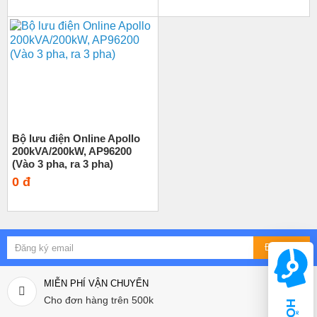
Bộ lưu điện Online Apollo
200kVA/200kW, AP96200
(Vào 3 pha, ra 3 pha)
0 đ
Đăng ký
MIỄN PHÍ VẬN CHUYỂN
Cho đơn hàng trên 500k