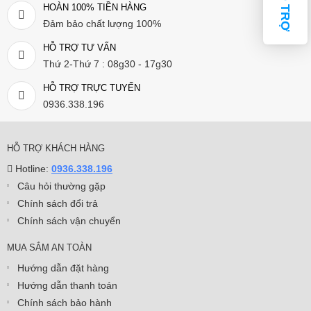
HỖ TRỢ
HOÀN 100% TIỀN HÀNG
Đảm bảo chất lượng 100%
HỖ TRỢ TƯ VẤN
Thứ 2-Thứ 7 : 08g30 - 17g30
HỖ TRỢ TRỰC TUYẾN
0936.338.196
HỖ TRỢ KHÁCH HÀNG
Hotline:
0936.338.196
Câu hỏi thường gặp
Chính sách đổi trả
Chính sách vận chuyển
MUA SẮM AN TOÀN
Hướng dẫn đặt hàng
Hướng dẫn thanh toán
Chính sách bảo hành