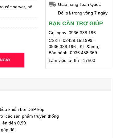
Giao hàng Toàn Quốc
o các server, hệ
Đổi trả trong vòng 7 ngày
BẠN CẦN TRỢ GIÚP
Gọi ngay: 0936.338.196
CSKH: 02439.158.999 -
0936.338.196 - KT &amp;
Bảo hành: 0936.458.369
 NGAY
Làm việc từ: 8h - 17h00
 điều khiển bởi DSP kép
 với các sản phẩm truyền thống
 lên đến 0,99
 gấp đôi