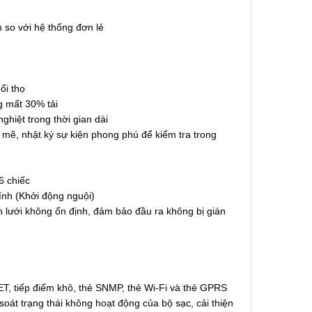
n so với hệ thống đơn lẻ
ổi thọ
g mất 30% tải
hiệt trong thời gian dài
ẽ, nhật ký sự kiện phong phú để kiểm tra trong
6 chiếc
nh (Khởi động nguội)
 lưới không ổn định, đảm bảo đầu ra không bị gián
T, tiếp điểm khô, thẻ SNMP, thẻ Wi-Fi và thẻ GPRS
oát trạng thái không hoạt động của bộ sạc, cải thiện